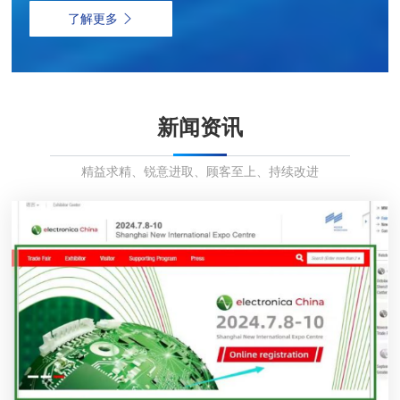
了解更多

新闻资讯
精益求精、锐意进取、顾客至上、持续改进