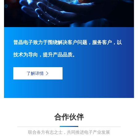
普晶电子致力于围绕
解决
客户问题，
服务
客户，以
技术
为导向，提升产品
品质
。
了解详情

合作伙伴
联合各方有志之士，共同推进电子产业发展