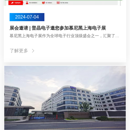
2024-07-04
展会邀请 | 普晶电子邀您参加慕尼黑上海电子展
慕尼黑上海电子展作为全球电子行业顶级盛会之一，汇聚了来自世界各地的顶尖企业、专家学者及行业精英。本次普晶电子将参加2024年7月8日至10日在上海新国际博览中心举办的慕尼黑上海电子展（electronica China）。作为电力电子系统领域磁性元件解决方案供应商，我们诚挚地…
了解更多
