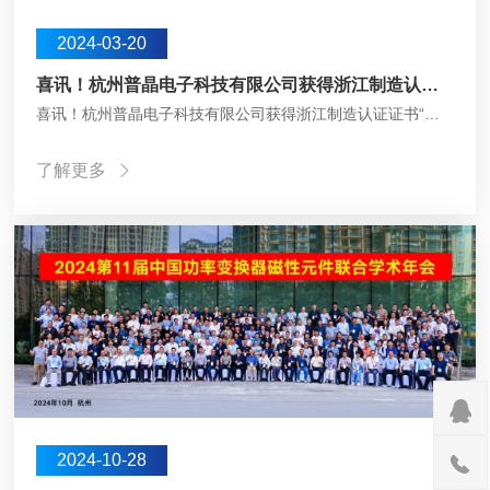
2024-03-20
喜讯！杭州普晶电子科技有限公司获得浙江制造认证证书
喜讯！杭州普晶电子科技有限公司获得浙江制造认证证书“品字标浙江制造”是经市场与社会公认，代表浙江制造业先进性的区域品牌形象标识，是浙江制造业的“标杆”和“领导者”，是高品质高水平的代名词。为进一步加强公司品质管理，提升产品质量和技术水平，更好地经营、延…
了解更多


2024-10-28
