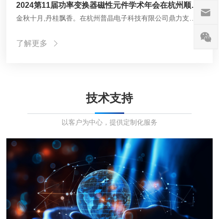
2024第11届功率变换器磁性元件学术年会在杭州顺利召开

金秋十月,丹桂飘香。在杭州普晶电子科技有限公司鼎力支持下，由中国电源学会磁技术专委会主办，中国电子学会元器件分会、广东省磁性元器件行业协会协办的2024第11届中国功率变换器磁性元件联合学术年会，在杭州顺利召开。

了解更多


技术支持
以客户为中心，提供定制化服务