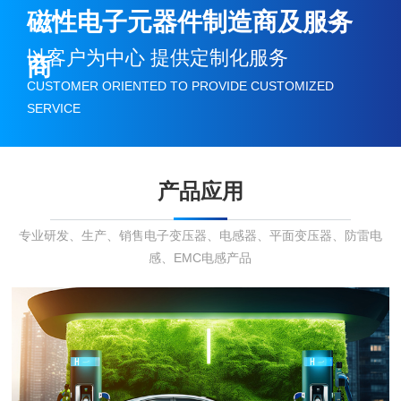
磁性电子元器件制造商及服务
以客户为中心 提供定制化服务
商
CUSTOMER ORIENTED TO PROVIDE CUSTOMIZED
SERVICE
产品应用
专业研发、生产、销售电子变压器、电感器、平面变压器、防雷电
感、EMC电感产品