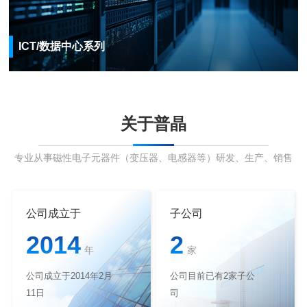
ICT/数据中心系列
关于普晶
专业从事磁性电子元器件（变压器、电感器等）研发、生产、销售
公司成立于
子公司
2014
2
年
家
公司成立于2014年2月
公司目前已有2家子公
11日
司